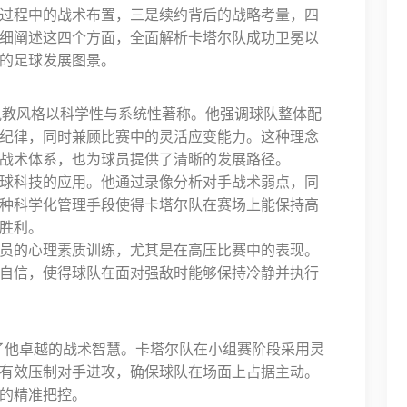
过程中的战术布置，三是续约背后的战略考量，四
细阐述这四个方面，全面解析卡塔尔队成功卫冕以
的足球发展图景。
执教风格以科学性与系统性著称。他强调球队整体配
纪律，同时兼顾比赛中的灵活应变能力。这种理念
战术体系，也为球员提供了清晰的发展路径。
球科技的应用。他通过录像分析对手战术弱点，同
种科学化管理手段使得卡塔尔队在赛场上能保持高
胜利。
员的心理素质训练，尤其是在高压比赛中的表现。
自信，使得球队在面对强敌时能够保持冷静并执行
示了他卓越的战术智慧。卡塔尔队在小组赛阶段采用灵
有效压制对手进攻，确保球队在场面上占据主动。
的精准把控。