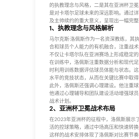
的执教理念与风格，二是其在亚洲杯卫冕
是对卡塔尔足球未来的深远影响。通过详
及主帅续约的重大意义，呈现出一幅完整
1、执教理念与风格解析
马尔克斯·洛佩斯作为一名资深教练，其
合和球员个人能力的有机融合，注重战术
不仅让卡塔尔队在亚洲赛场上形成稳定的
在训练中，洛佩斯注重数据分析和现代足
时利用训练数据评估球员体能与状态。这
水平的竞技状态，从而在关键比赛中取得
此外，洛佩斯还强调心理建设。他注重球
他通过心理辅导和团队建设活动增强球员
战术计划。
2、亚洲杯卫冕战术布局
在2023年亚洲杯的征程中，洛佩斯展
活的控球策略，通过中场高压和快速转换
这样的战术安排体现了洛佩斯对比赛节奏