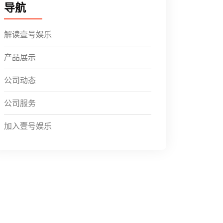
导航
解读壹号娱乐
产品展示
公司动态
公司服务
加入壹号娱乐