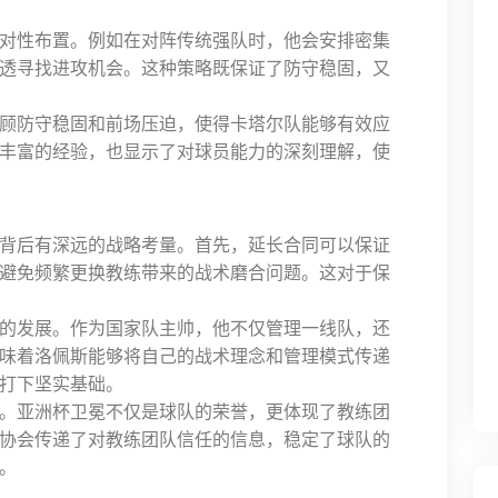
对性布置。例如在对阵传统强队时，他会安排密集
透寻找进攻机会。这种策略既保证了防守稳固，又
顾防守稳固和前场压迫，使得卡塔尔队能够有效应
丰富的经验，也显示了对球员能力的深刻理解，使
背后有深远的战略考量。首先，延长合同可以保证
避免频繁更换教练带来的战术磨合问题。这对于保
的发展。作为国家队主帅，他不仅管理一线队，还
味着洛佩斯能够将自己的战术理念和管理模式传递
打下坚实基础。
。亚洲杯卫冕不仅是球队的荣誉，更体现了教练团
协会传递了对教练团队信任的信息，稳定了球队的
。