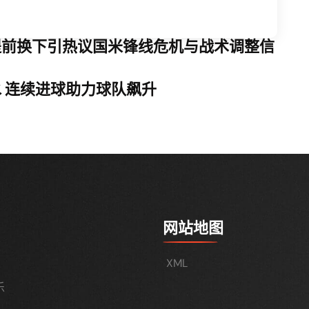
提前换下引热议国米锋线危机与战术调整信
 连续进球助力球队飙升
网站地图
XML
乐