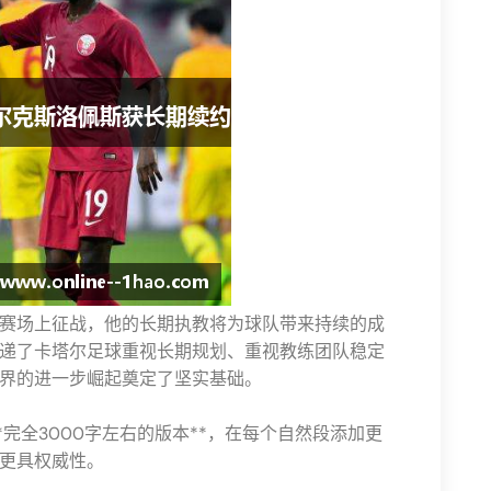
赛场上征战，他的长期执教将为球队带来持续的成
递了卡塔尔足球重视长期规划、重视教练团队稳定
界的进一步崛起奠定了坚实基础。
*完全3000字左右的版本**，在每个自然段添加更
更具权威性。