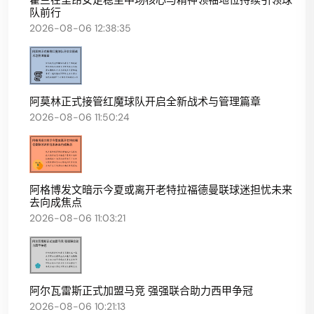
霍兰在里昂女足稳坐中场核心与精神领袖地位持续引领球
队前行
2026-08-06 12:38:35
阿莫林正式接管红魔球队开启全新战术与管理篇章
2026-08-06 11:50:24
阿格博发文暗示今夏或离开老特拉福德曼联球迷担忧未来
去向成焦点
2026-08-06 11:03:21
阿尔瓦雷斯正式加盟马竞 强强联合助力西甲争冠
2026-08-06 10:21:13