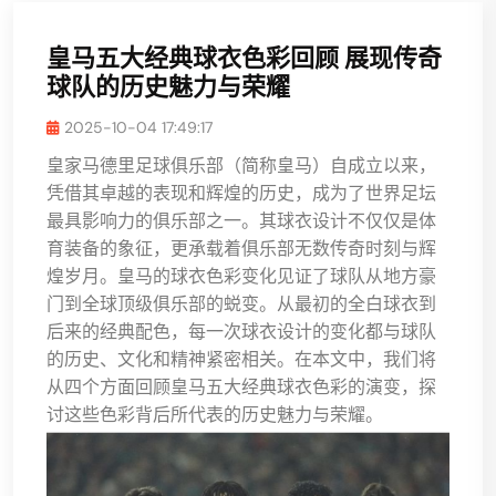
皇马五大经典球衣色彩回顾 展现传奇
球队的历史魅力与荣耀
2025-10-04 17:49:17
皇家马德里足球俱乐部（简称皇马）自成立以来，
凭借其卓越的表现和辉煌的历史，成为了世界足坛
最具影响力的俱乐部之一。其球衣设计不仅仅是体
育装备的象征，更承载着俱乐部无数传奇时刻与辉
煌岁月。皇马的球衣色彩变化见证了球队从地方豪
门到全球顶级俱乐部的蜕变。从最初的全白球衣到
后来的经典配色，每一次球衣设计的变化都与球队
的历史、文化和精神紧密相关。在本文中，我们将
从四个方面回顾皇马五大经典球衣色彩的演变，探
讨这些色彩背后所代表的历史魅力与荣耀。