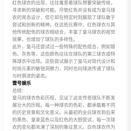
红色球衣的出现，往往寓意着球队想要突破传统，
寻求新的突破和可能。尽管红色并没有成为皇马球
衣的常态设计，但它却在特定时刻展现了球队敢于
尝试和创新的精神。在这些比赛中，红色球衣与其
他传统配色的球衣相结合，丰富了皇马球衣的视觉
效果，也增加了球队的多样性。
此外，皇马还尝试过一些特殊的配色组合，例如银
色、灰色等，这些颜色往往在球队的第三球衣或特
殊球衣中出现。这些尝试展示了皇马对现代设计和
时尚元素的敏锐洞察力，同时也向球迷传递了球队
与时俱进的姿态。
壹号娱乐
总结：
皇马的球衣色彩历程，见证了这支传奇球队不断发
展壮大的历程。每一种球衣的色彩，都承载着不同
的历史背景和文化意义。从最初的全白球衣到后来
的黑色、皇家蓝色以及红色的大胆尝试，每一次球
衣的变化都充满了深刻的象征意义。白色球衣作为