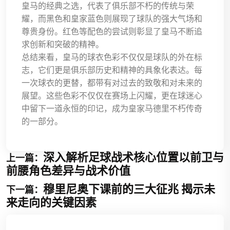
皇马的经典之选，代表了俱乐部不朽的传统与荣
耀，而黑色和皇家蓝色则展现了球队的强大气场和
尊贵身份。红色等配色的尝试则彰显了皇马不断追
求创新和突破的精神。
总结来看，皇马的球衣色彩不仅仅是球队的外在标
志，它们更是俱乐部历史和精神的具象化表达。每
一次球衣的更替，都带有对过去的致敬和对未来的
展望。这些色彩不仅仅在赛场上闪耀，更在球迷心
中留下一道永恒的印记，成为皇家马德里不朽传奇
的一部分。
深入解析足球战术核心位置以前卫与
上一篇：
前腰角色差异与战术价值
穆里尼奥下课前的三大征兆 揭示未
下一篇：
来走向的关键因素