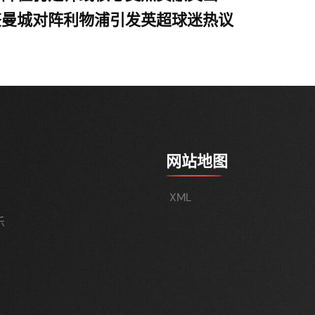
签曼城对阵利物浦引发英超球迷热议
网站地图
XML
乐