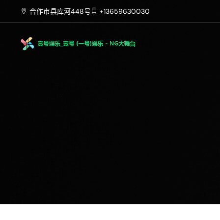
合作市县库河448号
+13659630030