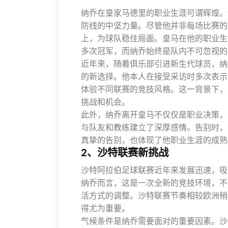
纳乔在皇家马德里的职业生涯可谓辉煌。
防线的中坚力量。尽管他并非每场比赛的
上，为球队稳住局面。皇马在他的职业生
多次冠军，而纳乔始终是队内不可忽视的
近年来，随着俱乐部引进新生代球员，纳
的新选择。他本人在接受采访时多次表示
体验不同联赛的竞技风格。这一背景下，
挑战和机会。
此外，纳乔离开皇马不仅仅是职业决策，
与队友和教练建立了深厚感情。告别时，
真挚的告别，也体现了他职业生涯的成熟
2、沙特联赛新挑战
沙特阿拉伯足球联赛近年来发展迅速，吸
纳乔而言，这是一次全新的竞技环境，不
活方式的调整。沙特联赛节奏相较欧洲稍
得尤为重要。
气候条件是纳乔需要面对的重要因素。沙