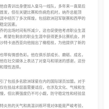
他自青训出身便加入皇马一线队，多年来一直是后
首发，但在关键比赛和伤病危机时，纳乔总能顶
涯中经历了多次辉煌，包括欧洲冠军联赛和西甲的
稳定因素。
乔的出场时间有所减少，这也促使他考虑职业生涯
，希望在剩余的职业生涯中获得更多比赛机会，并
沙特卡迪西亚向他抛出了橄榄枝，为他提供了新的
也带有情感色彩。他在俱乐部成长、磨砺、成名，
他在社交媒体上表达了对皇马和球迷的感谢，这份
和理性选择。
引了包括多名欧洲球星在内的国际球员加盟。对于
仅在技战术层面需要适应，也涉及文化、气候和生
慢，但比赛强度仍不可小觑，防守稳定性和经验显
特炎热的天气和高温训练环境对体能是严峻考验，