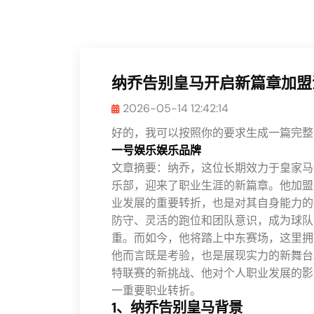
纳乔告别皇马开启新篇章加盟
2026-05-14 12:42:14
好的，我可以按照你的要求生成一篇完整
一号娱乐娱乐品牌
文章摘要：纳乔，这位长期效力于皇家马
乐部，迎来了职业生涯的新篇章。他加盟
业发展的重要转折，也是对其自身能力的
防守、灵活的跑位和团队意识，成为球队
重。而如今，他将踏上中东赛场，这里拥
他而言既是考验，也是展现实力的新舞台
特联赛的新挑战、他对个人职业发展的影
一重要职业转折。
1、纳乔告别皇马背景