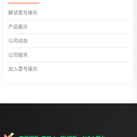
解读壹号娱乐
产品展示
公司动态
公司服务
加入壹号娱乐