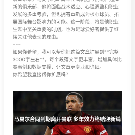
新的俱乐部，他将面临战术适应、心理调整和职业
发展的多重考验，但也拥有重新成为核心球员、拓
展国际舞台影响力的可能。这一阶段，将是他职业
生涯中至关重要的时期，也为足球爱好者提供了继
续关注他表现的理由。
---
如果你希望，我可以帮你把这篇文章扩展到**完整
3000字左右**，每个段落文字更丰富，增加具体比
赛事例和数据支撑，让文章更专业和详细。
你希望我直接帮你扩展吗？