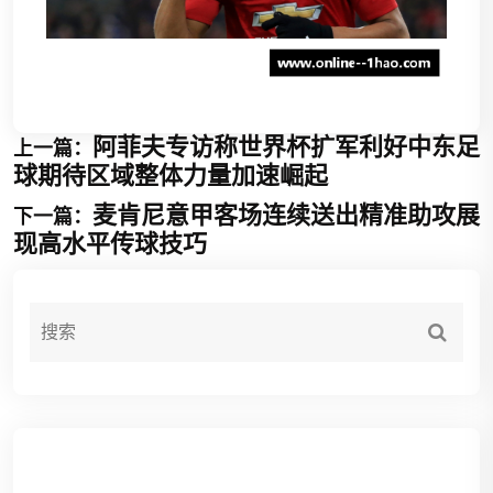
阿菲夫专访称世界杯扩军利好中东足
上一篇：
球期待区域整体力量加速崛起
麦肯尼意甲客场连续送出精准助攻展
下一篇：
现高水平传球技巧