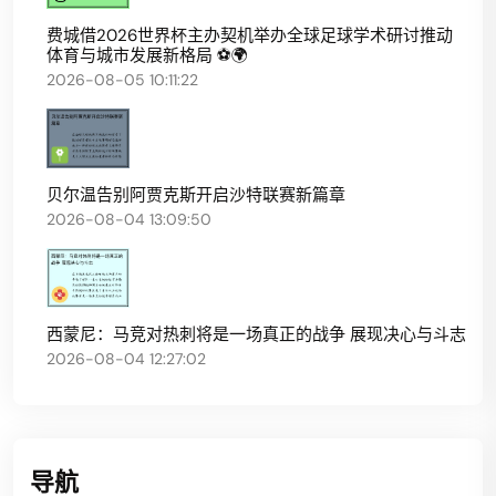
费城借2026世界杯主办契机举办全球足球学术研讨推动
体育与城市发展新格局 ⚽🌍
2026-08-05 10:11:22
贝尔温告别阿贾克斯开启沙特联赛新篇章
2026-08-04 13:09:50
西蒙尼：马竞对热刺将是一场真正的战争 展现决心与斗志
2026-08-04 12:27:02
导航