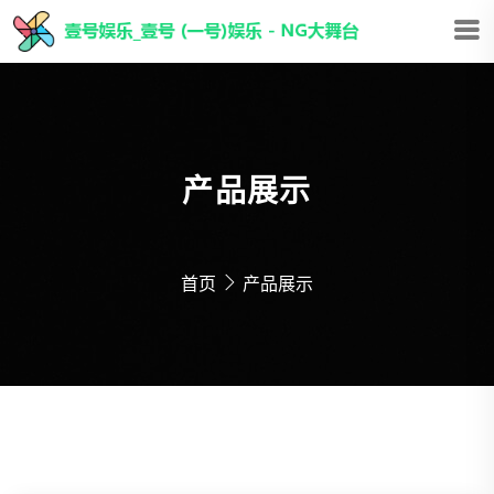
产品展示
首页
产品展示