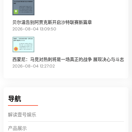
贝尔温告别阿贾克斯开启沙特联赛新篇章
2026-08-04 13:09:50
西蒙尼：马竞对热刺将是一场真正的战争 展现决心与斗志
2026-08-04 12:27:02
导航
解读壹号娱乐
产品展示