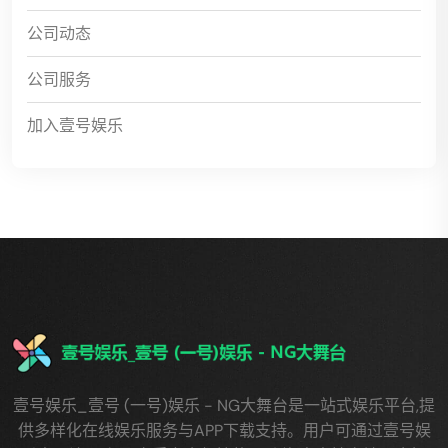
公司动态
公司服务
加入壹号娱乐
壹号娱乐_壹号 (一号)娱乐 - NG大舞台是一站式娱乐平台,提
供多样化在线娱乐服务与APP下载支持。用户可通过壹号娱