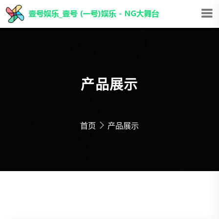
产品展示
首页
产品展示