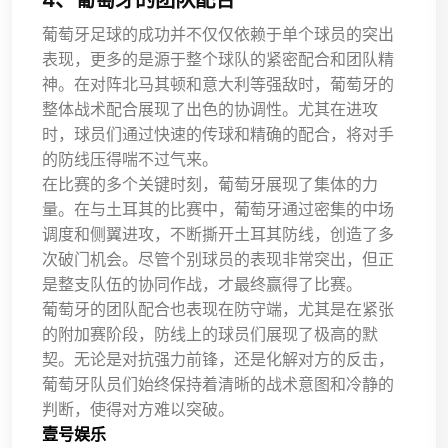
葡萄牙足球的成功并不仅仅依赖于单个球员的突出
表现，更多的是源于整个球队的紧密配合和团队精
神。在对阵北马其顿和意大利等强敌时，葡萄牙的
整体战术配合展现了出色的协调性。尤其在进攻
时，球员们通过快速的传球和精确的配合，将对手
的防线压得喘不过气来。
在比赛的多个关键时刻，葡萄牙展现了集体的力
量。在与土耳其的比赛中，葡萄牙通过密集的中场
调度和侧翼进攻，不断撕开土耳其防线，创造了多
次破门机会。尽管个别球员的表现非常突出，但正
是整支队伍的协同作战，才最终赢得了比赛。
葡萄牙的团队配合也表现在防守端，尤其是在紧张
的附加赛阶段，防线上的球员们展现了极高的默
契。无论是对抗强力前锋，还是化解对方的反击，
葡萄牙队员们始终保持着清晰的战术意图和冷静的
判断，使得对方难以突破。
壹号娱乐