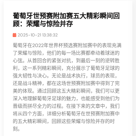
葡萄牙世预赛附加赛五大精彩瞬间回
顾：荣耀与惊险并存
2025-10-21 13:38:32
葡萄牙在2022年世界杯预选赛附加赛中的表现充满
了荣耀与惊险，他们的每一场比赛都牵动着球迷的
心弦。从首回合的紧张对抗，到最后一刻的逆转胜
利，这一系列精彩瞬间，充分展示了葡萄牙足球的
强大韧性与决心。无论是战术执行，球员的表现，
还是战斗精神，都在这场世预赛附加赛中得到了完
美的体现。通过回顾这五大精彩瞬间，我们可以更
深入地理解葡萄牙足球的魅力，也能感受到他们为
晋级而拼尽全力的过程。在接下来的文章中，我们
将从四个方面，详细分析葡萄牙在世预赛附加赛中
的五大精彩瞬间，回顾这些荣耀与惊险并存的时
刻。