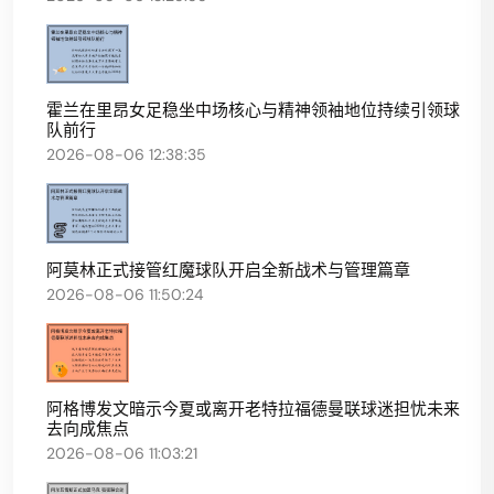
霍兰在里昂女足稳坐中场核心与精神领袖地位持续引领球
队前行
2026-08-06 12:38:35
阿莫林正式接管红魔球队开启全新战术与管理篇章
2026-08-06 11:50:24
阿格博发文暗示今夏或离开老特拉福德曼联球迷担忧未来
去向成焦点
2026-08-06 11:03:21