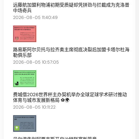
远藤航加盟利物浦初期受质疑却凭拼劲与拦截成为克洛普
中场奇兵
2026-08-05 11:40:49
路易斯阿尔贝托与拉齐奥主席彻底决裂后加盟卡塔尔杜海
勒俱乐部
2026-08-05 10:57:05
费城借2026世界杯主办契机举办全球足球学术研讨推动
体育与城市发展新格局 ⚽🌍
2026-08-05 10:11:22