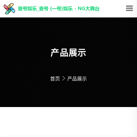
产品展示
首页
产品展示