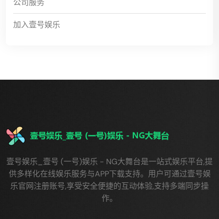
公司服务
加入壹号娱乐
壹号娱乐_壹号 (一号)娱乐 - NG大舞台是一站式娱乐平台,提
供多样化在线娱乐服务与APP下载支持。用户可通过壹号娱
乐官网注册账号,享受安全便捷的互动体验,支持多端同步操
作。