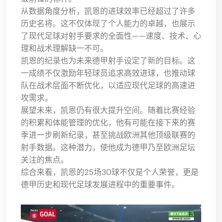
从数据角度分析，凯恩的进球效率已经超过了许多
历史名将。这不仅体现了个人能力的卓越，也展示
了现代足球对射手要求的全面性——速度、技术、心
理和战术理解缺一不可。
凯恩的纪录也为未来德甲射手设定了新的目标。这
一成绩不仅激励年轻球员追求高效进球，也推动球
队在战术层面不断优化，以适应现代足球的高速进
攻需求。
展望未来，凯恩仍有很大提升空间。随着比赛经验
的积累和体能管理的优化，他有可能在接下来的赛
季进一步刷新纪录，甚至挑战欧洲其他顶级联赛的
射手数据。这种潜力，使他成为德甲乃至欧洲足坛
关注的焦点。
综合来看，凯恩的25场30球不仅是个人荣誉，更是
德甲历史和现代足球发展进程中的重要事件。