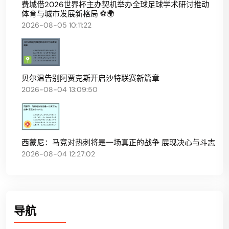
费城借2026世界杯主办契机举办全球足球学术研讨推动
体育与城市发展新格局 ⚽🌍
2026-08-05 10:11:22
贝尔温告别阿贾克斯开启沙特联赛新篇章
2026-08-04 13:09:50
西蒙尼：马竞对热刺将是一场真正的战争 展现决心与斗志
2026-08-04 12:27:02
导航