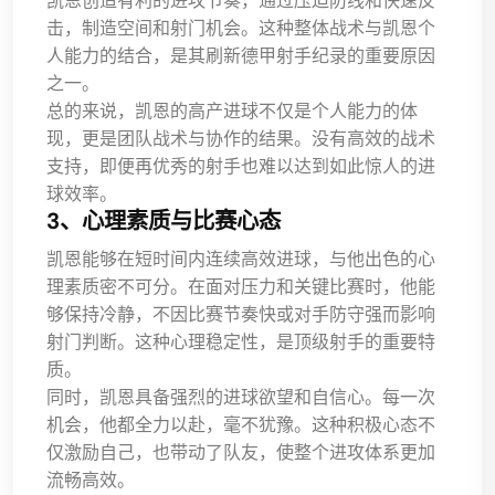
凯恩创造有利的进攻节奏，通过压迫防线和快速反
击，制造空间和射门机会。这种整体战术与凯恩个
人能力的结合，是其刷新德甲射手纪录的重要原因
之一。
总的来说，凯恩的高产进球不仅是个人能力的体
现，更是团队战术与协作的结果。没有高效的战术
支持，即便再优秀的射手也难以达到如此惊人的进
球效率。
3、心理素质与比赛心态
凯恩能够在短时间内连续高效进球，与他出色的心
理素质密不可分。在面对压力和关键比赛时，他能
够保持冷静，不因比赛节奏快或对手防守强而影响
射门判断。这种心理稳定性，是顶级射手的重要特
质。
同时，凯恩具备强烈的进球欲望和自信心。每一次
机会，他都全力以赴，毫不犹豫。这种积极心态不
仅激励自己，也带动了队友，使整个进攻体系更加
流畅高效。