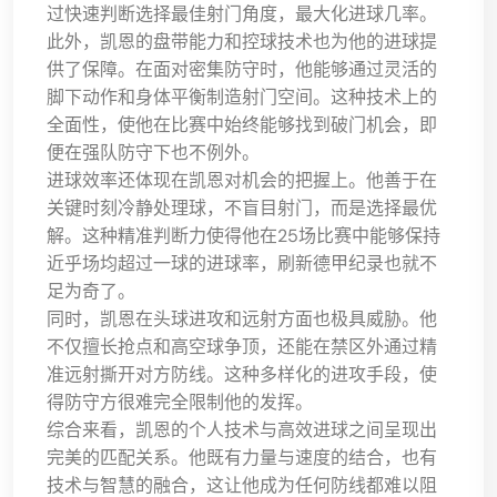
过快速判断选择最佳射门角度，最大化进球几率。
此外，凯恩的盘带能力和控球技术也为他的进球提
供了保障。在面对密集防守时，他能够通过灵活的
脚下动作和身体平衡制造射门空间。这种技术上的
全面性，使他在比赛中始终能够找到破门机会，即
便在强队防守下也不例外。
进球效率还体现在凯恩对机会的把握上。他善于在
关键时刻冷静处理球，不盲目射门，而是选择最优
解。这种精准判断力使得他在25场比赛中能够保持
近乎场均超过一球的进球率，刷新德甲纪录也就不
足为奇了。
同时，凯恩在头球进攻和远射方面也极具威胁。他
不仅擅长抢点和高空球争顶，还能在禁区外通过精
准远射撕开对方防线。这种多样化的进攻手段，使
得防守方很难完全限制他的发挥。
综合来看，凯恩的个人技术与高效进球之间呈现出
完美的匹配关系。他既有力量与速度的结合，也有
技术与智慧的融合，这让他成为任何防线都难以阻