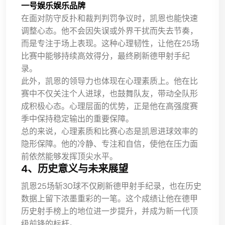
一号娱乐娱乐品牌
在面对防守反扑和裁判判罚争议时，凯恩也能快速
调整心态。他不会因失误或外界干扰而失去节奏，
而是专注于场上表现。这种心理韧性，让他在25场
比赛中能够持续高效得分，最终刷新德甲射手纪
录。
此外，凯恩的领导力也体现在心理素质上。他在比
赛中不仅关注个人进球，也鼓舞队友，带动全队形
成积极心态。心理层面的优势，正是他在高强度赛
季中保持稳定输出的重要保障。
总的来说，心理素质和比赛心态是凯恩进球效率的
隐形保障。他的冷静、专注和自信，使他在压力面
前依然能够发挥顶尖水平。
4、历史意义与未来展望
凯恩25场斩30球不仅刷新德甲射手纪录，也在历史
数据上留下浓墨重彩的一笔。这个成绩让他在德甲
历史射手榜上的地位进一步提升，并成为新一代顶
级前锋的标杆。