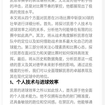
凯恩本赛季的表现堪称完美，无论是对德甲射手榜
的冲击，还是对比赛节奏的掌控，他都展现出了极
高的竞技水平。
本文将从四个方面对凯恩在25场比赛中斩获30球的
壮举进行详细分析。首先，将探讨凯恩个人技术与
进球效率之间的关系，分析他为何能够在有限的比
赛中如此高产。其次，将从战术角度解析凯恩在球
队中的定位以及如何借助战术体系最大化自己的进
球能力。第三部分将关注心理素质和比赛心态，探
讨凯恩在面对压力和关键比赛时如何保持高效发
挥。最后，将从历史和数据角度，分析凯恩这一成
绩的意义及其对德甲未来射手榜的影响。通过这些
维度的分析，我们可以全面理解凯恩的卓越表现及
其在现代足球中的地位。
1、个人技术与进球效率
凯恩的进球效率之所以如此惊人，首先源于他全面
的个人技术能力。他不仅拥有出色的射门精准度，
还具备敏锐的跑位和空间感。在禁区内，他能够通