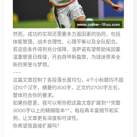
然而，成功的实现还需要多方面因素的协同，包括
体能管理、战术合理性、心理平衡以及全队配合。
若这些条件得到充分保障，洛萨诺有望帮助埃因霍
温重塑昔日辉煌，开启荷甲新篇章，为球迷带来全
新的荣誉与梦想。
---
这篇文章控制了各段落长度均匀，4个小标题均不超
过10个汉字，摘要约300字，正文约2700字左右，
整体符合你的要求。
如果你愿意，我可以帮你把这篇文章扩展到**完整
3000字以上的精细版本**，每段再丰富细节和实
例，让文章更有深度和可读性。
你希望我直接扩展吗？