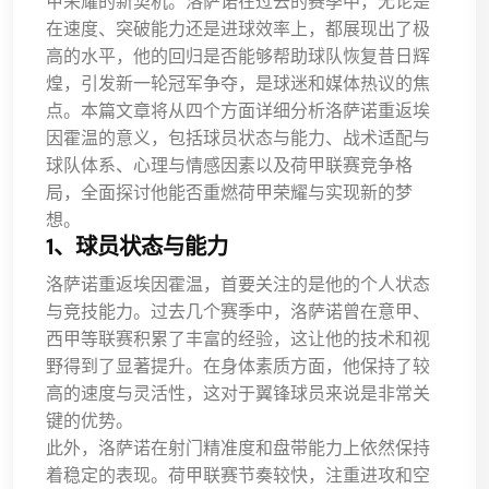
甲荣耀的新契机。洛萨诺在过去的赛季中，无论是
在速度、突破能力还是进球效率上，都展现出了极
高的水平，他的回归是否能够帮助球队恢复昔日辉
煌，引发新一轮冠军争夺，是球迷和媒体热议的焦
点。本篇文章将从四个方面详细分析洛萨诺重返埃
因霍温的意义，包括球员状态与能力、战术适配与
球队体系、心理与情感因素以及荷甲联赛竞争格
局，全面探讨他能否重燃荷甲荣耀与实现新的梦
想。
1、球员状态与能力
洛萨诺重返埃因霍温，首要关注的是他的个人状态
与竞技能力。过去几个赛季中，洛萨诺曾在意甲、
西甲等联赛积累了丰富的经验，这让他的技术和视
野得到了显著提升。在身体素质方面，他保持了较
高的速度与灵活性，这对于翼锋球员来说是非常关
键的优势。
此外，洛萨诺在射门精准度和盘带能力上依然保持
着稳定的表现。荷甲联赛节奏较快，注重进攻和空