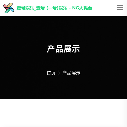
产品展示
首页
产品展示