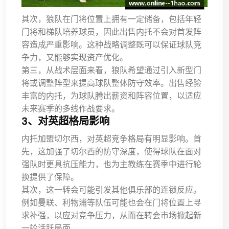
其次，狼队在门将位置上拥有一定储备，包括年轻
门将和梯队培养球员，因此出售内托不会对首发阵
容造成严重影响。这种战略调整既可以保证球队竞
争力，又能够实现资产优化。
第三，从战术层面来看，狼队希望通过引入新型门
将或调整阵型来提高球队整体防守效率。出售经验
丰富的内托，为球队腾出薪资和阵容位置，以适应
未来赛季的多线作战要求。
3、对英超格局影响
内托加盟切尔西，对英超竞争格局有明显影响。首
先，这加强了切尔西的防守深度，使得球队在面对
强队时更具抗压能力，也为主教练在赛季中进行轮
换提供了保障。
其次，这一转会可能引发其他俱乐部的连锁反应。
例如曼联、利物浦等队伍可能也会在门将位置上寻
求补强，以应对竞争压力，从而在转会市场掀起新
一轮活跃局面。