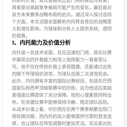
的即时价值，其次是狼队出售门将的原因与背景，
再者是对英超竞争格局可能产生的变化，最后是对
双方未来赛季战略布局的启示。通过深入探讨这四
个方面，本文试图全面解析内托转会背后的战略意
义和潜在影响，为球迷和分析人士提供系统、透彻
的视角。
1、内托能力及价值分析
内托是一名技术全面、反应迅速的门将，其在比赛
中展现出的扑救能力和场上指挥能力一直备受认
可。他不仅在传统扑救上表现稳健，还能通过出色
的脚下传球组织进攻，为球队创造二次进攻机会。
此外，内托拥有丰富的国际比赛经验，包括在巴西
国家队和西甲顶级联赛中的历练，这为他适应英超
高强度比赛提供了充分保障。他的心理素质同样出
色，在关键比赛中能够保持冷静，稳定球队后防。
从战术价值上看，切尔西在近两个赛季频繁出现门
将轮换问题，而内托的加入能够提供可靠的首发选
择，也让球队在阵型调整时更加灵活。无论是对抗