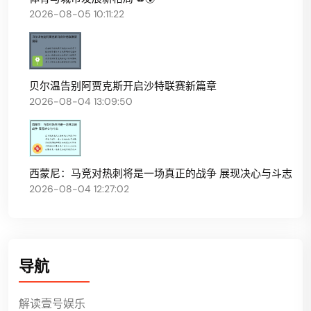
2026-08-05 10:11:22
贝尔温告别阿贾克斯开启沙特联赛新篇章
2026-08-04 13:09:50
西蒙尼：马竞对热刺将是一场真正的战争 展现决心与斗志
2026-08-04 12:27:02
导航
解读壹号娱乐