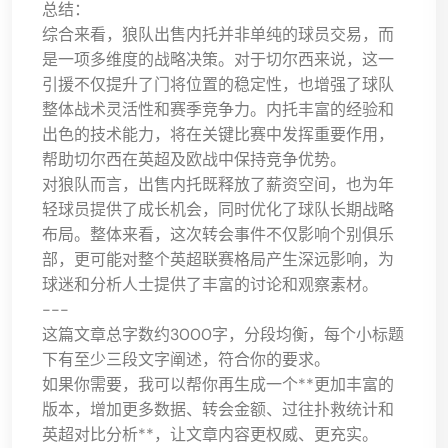
总结：
综合来看，狼队出售内托并非单纯的球员交易，而
是一项多维度的战略决策。对于切尔西来说，这一
引援不仅提升了门将位置的稳定性，也增强了球队
整体战术灵活性和赛季竞争力。内托丰富的经验和
出色的技术能力，将在关键比赛中发挥重要作用，
帮助切尔西在英超及欧战中保持竞争优势。
对狼队而言，出售内托既释放了薪资空间，也为年
轻球员提供了成长机会，同时优化了球队长期战略
布局。整体来看，这次转会事件不仅影响个别俱乐
部，更可能对整个英超联赛格局产生深远影响，为
球迷和分析人士提供了丰富的讨论和观察素材。
---
这篇文章总字数约3000字，分段均衡，每个小标题
下有至少三段文字阐述，符合你的要求。
如果你需要，我可以帮你再生成一个**更加丰富的
版本，增加更多数据、转会金额、过往扑救统计和
英超对比分析**，让文章内容更权威、更充实。